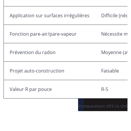
Application sur surfaces irrégulières
Difficile (néc
Fonction pare-air/pare-vapeur
Nécessite m
Prévention du radon
Moyenne (avec
Projet auto-construction
Faisable
Valeur R par pouce
R-5
Comparaison XPS vs Uréth