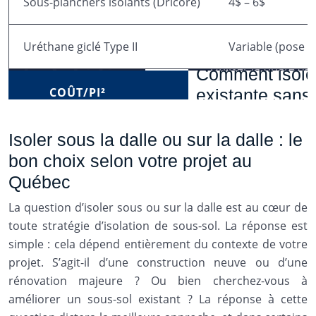
Sous-planchers isolants (Dricore)
4$ – 6$
Uréthane giclé Type II
Variable (pose i
C
Isoler sous la dalle ou sur la dalle : le
bon choix selon votre projet au
Québec
La question d’isoler sous ou sur la dalle est au cœur de
toute stratégie d’isolation de sous-sol. La réponse est
simple : cela dépend entièrement du contexte de votre
projet. S’agit-il d’une construction neuve ou d’une
rénovation majeure ? Ou bien cherchez-vous à
améliorer un sous-sol existant ? La réponse à cette