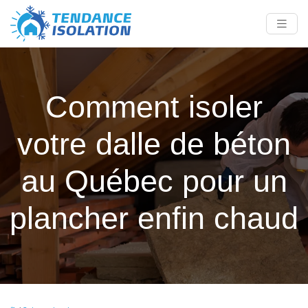
Comment isoler
votre dalle de béton
au Québec pour un
plancher enfin chaud