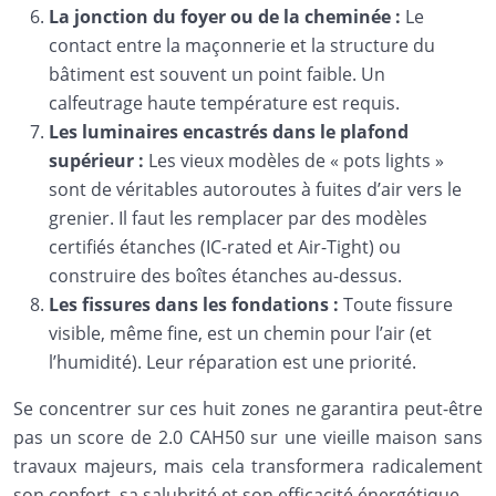
La jonction du foyer ou de la cheminée :
Le
contact entre la maçonnerie et la structure du
bâtiment est souvent un point faible. Un
calfeutrage haute température est requis.
Les luminaires encastrés dans le plafond
supérieur :
Les vieux modèles de « pots lights »
sont de véritables autoroutes à fuites d’air vers le
grenier. Il faut les remplacer par des modèles
certifiés étanches (IC-rated et Air-Tight) ou
construire des boîtes étanches au-dessus.
Les fissures dans les fondations :
Toute fissure
visible, même fine, est un chemin pour l’air (et
l’humidité). Leur réparation est une priorité.
Se concentrer sur ces huit zones ne garantira peut-être
pas un score de 2.0 CAH50 sur une vieille maison sans
travaux majeurs, mais cela transformera radicalement
son confort, sa salubrité et son efficacité énergétique.