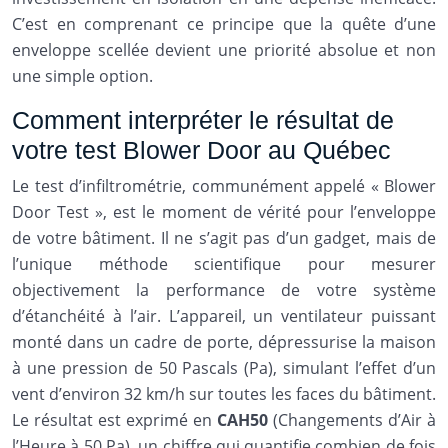
C’est en comprenant ce principe que la quête d’une
enveloppe scellée devient une priorité absolue et non
une simple option.
Comment interpréter le résultat de
votre test Blower Door au Québec
Le test d’infiltrométrie, communément appelé « Blower
Door Test », est le moment de vérité pour l’enveloppe
de votre bâtiment. Il ne s’agit pas d’un gadget, mais de
l’unique méthode scientifique pour mesurer
objectivement la performance de votre système
d’étanchéité à l’air. L’appareil, un ventilateur puissant
monté dans un cadre de porte, dépressurise la maison
à une pression de 50 Pascals (Pa), simulant l’effet d’un
vent d’environ 32 km/h sur toutes les faces du bâtiment.
Le résultat est exprimé en
CAH50
(Changements d’Air à
l’Heure à 50 Pa), un chiffre qui quantifie combien de fois