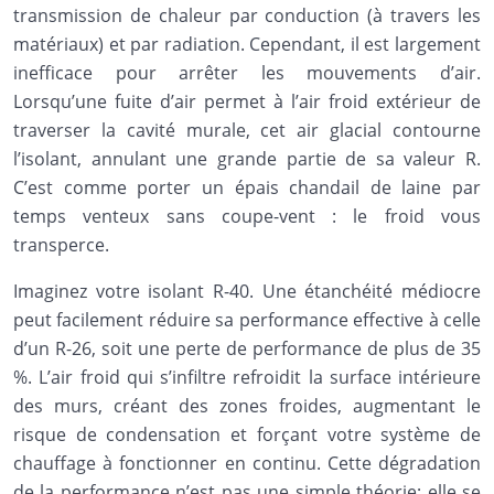
transmission de chaleur par conduction (à travers les
matériaux) et par radiation. Cependant, il est largement
inefficace pour arrêter les mouvements d’air.
Lorsqu’une fuite d’air permet à l’air froid extérieur de
traverser la cavité murale, cet air glacial contourne
l’isolant, annulant une grande partie de sa valeur R.
C’est comme porter un épais chandail de laine par
temps venteux sans coupe-vent : le froid vous
transperce.
Imaginez votre isolant R-40. Une étanchéité médiocre
peut facilement réduire sa performance effective à celle
d’un R-26, soit une perte de performance de plus de 35
%. L’air froid qui s’infiltre refroidit la surface intérieure
des murs, créant des zones froides, augmentant le
risque de condensation et forçant votre système de
chauffage à fonctionner en continu. Cette dégradation
de la performance n’est pas une simple théorie; elle se