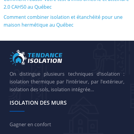
2.0 CAH50 au Québec
Comment combiner isolation et étanchéité pour une
maison hermétique au Québec
On distingue plusieurs techniques d’isolation :
isolation thermique par l’intérieur, par l’extérieur,
isolation des sols, isolation intégrée…
ISOLATION DES MURS
Gagner en confort